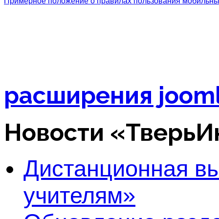
Примерное положение о правилах пользования мобильн
расширения joom
Новости «Тверь
Дистанционная в
учителям»