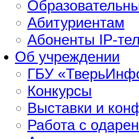
Образовательны
Абитуриентам
Абоненты IP-те
Об учреждении
ГБУ «ТверьИнф
Конкурсы
Выставки и кон
Работа с одаре