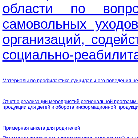
области по вопро
самовольных уходов
организаций, содейс
социально-реабилита
Материалы по профилактике суицидального поведения н
Отчет о реализации мероприятий региональной программ
продукции для детей и оборота информационной продукции
Примерная анкета для родителей