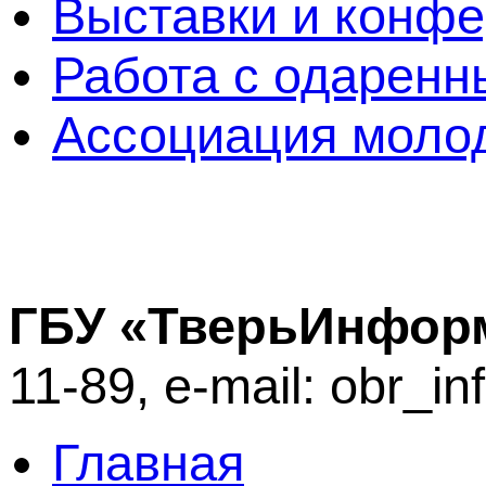
Выставки и конф
Работа с одаренн
Ассоциация молод
ГБУ «ТверьИнфор
11-89, e-mail: obr_i
Главная