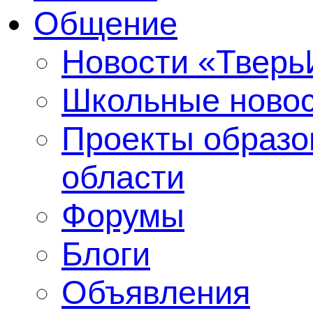
Общение
Новости «Твер
Школьные ново
Проекты образо
области
Форумы
Блоги
Объявления