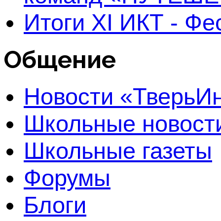
Итоги XI ИКТ - Ф
Общение
Новости «Тверь
Школьные новост
Школьные газеты
Форумы
Блоги