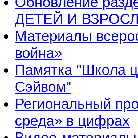
Обновление раз
ДЕТЕЙ И ВЗРОСЛ
Материалы всерос
война»
Памятка "Школа ц
Сэйвом"
Региональный про
среда» в цифрах
Видео-материалы 