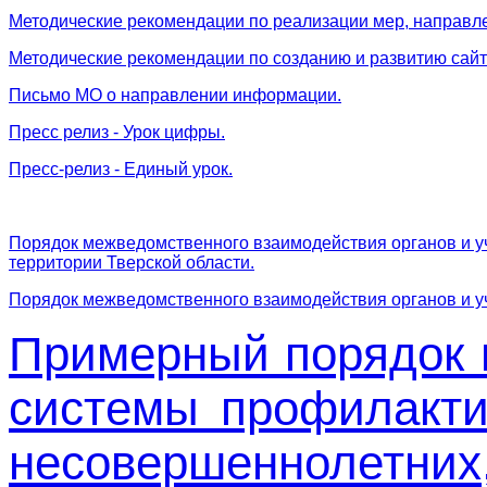
Методические рекомендации по реализации мер, направле
Методические рекомендации по созданию и развитию сайт
Письмо МО о направлении информации.
Пресс релиз - Урок цифры.
Пресс-релиз - Единый урок.
Порядок межведомственного взаимодействия органов и 
территории Тверской области.
Порядок межведомственного взаимодействия органов и 
Примерный порядок 
системы профилакти
несовершеннолетних