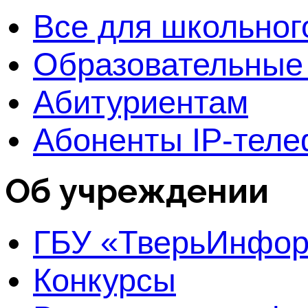
Все для школьног
Образовательные
Абитуриентам
Абоненты IP-тел
Об учреждении
ГБУ «ТверьИнфо
Конкурсы