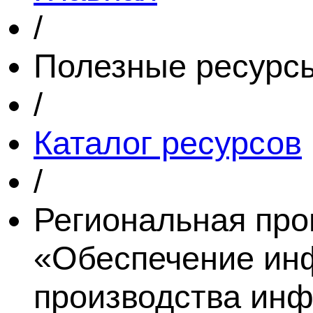
/
Полезные ресурс
/
Каталог ресурсов
/
Региональная про
«Обеспечение инф
производства инф