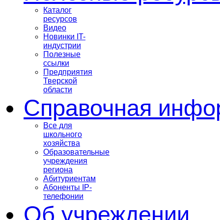
Каталог
ресурсов
Видео
Новинки IT-
индустрии
Полезные
ссылки
Предприятия
Тверской
области
Справочная инфо
Все для
школьного
хозяйства
Образовательные
учреждения
региона
Абитуриентам
Абоненты IP-
телефонии
Об учреждении