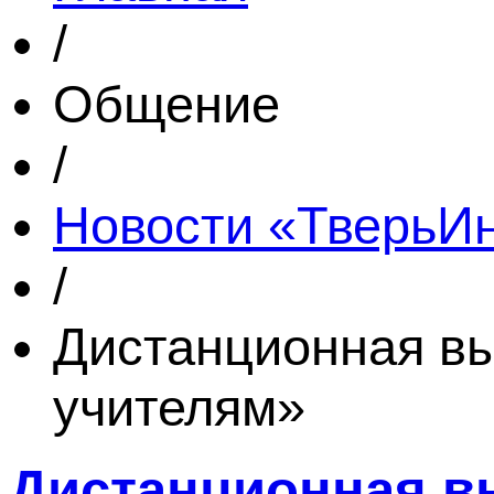
/
Общение
/
Новости «Тверь
/
Дистанционная в
учителям»
Дистанционная в