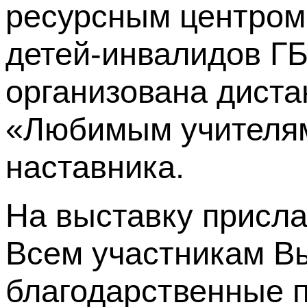
ресурсным центром
детей-инвалидов 
организована диста
«Любимым учителям
наставника.
На выставку присл
Всем участникам В
благодарственные 