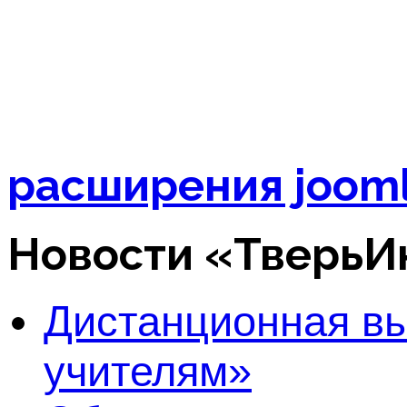
расширения joom
Новости «Тверь
Дистанционная в
учителям»