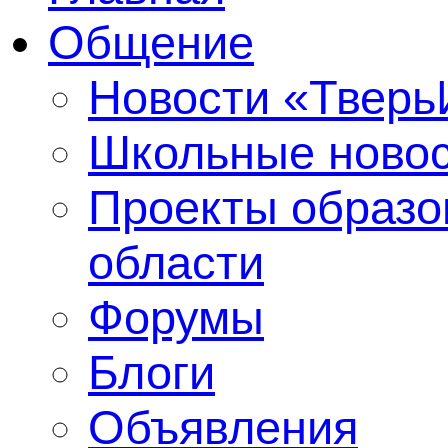
Общение
Новости «Твер
Школьные ново
Проекты образо
области
Форумы
Блоги
Объявления