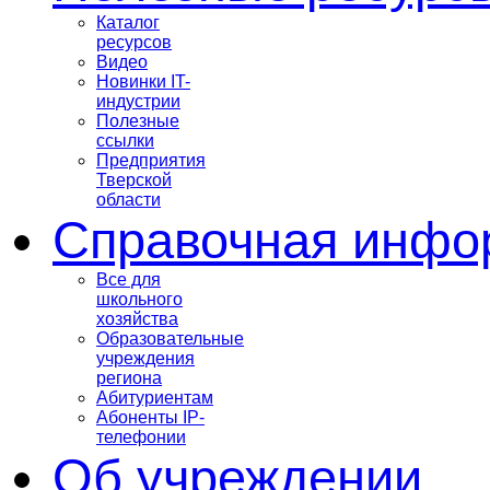
Каталог
ресурсов
Видео
Новинки IT-
индустрии
Полезные
ссылки
Предприятия
Тверской
области
Справочная инфо
Все для
школьного
хозяйства
Образовательные
учреждения
региона
Абитуриентам
Абоненты IP-
телефонии
Об учреждении