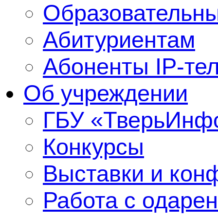
Образовательны
Абитуриентам
Абоненты IP-те
Об учреждении
ГБУ «ТверьИнф
Конкурсы
Выставки и кон
Работа с одаре