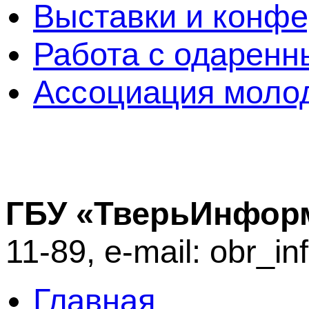
Выставки и конф
Работа с одаренн
Ассоциация молод
ГБУ «ТверьИнфор
11-89, e-mail: obr_i
Главная