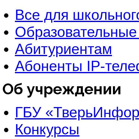
Все для школьног
Образовательные
Абитуриентам
Абоненты IP-тел
Об учреждении
ГБУ «ТверьИнфо
Конкурсы