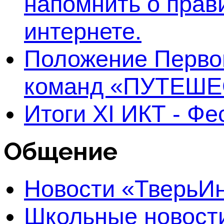
напомнить о прав
интернете.
Положение Первог
команд «ПУТЕШЕ
Итоги XI ИКТ - Ф
Общение
Новости «Тверь
Школьные новост