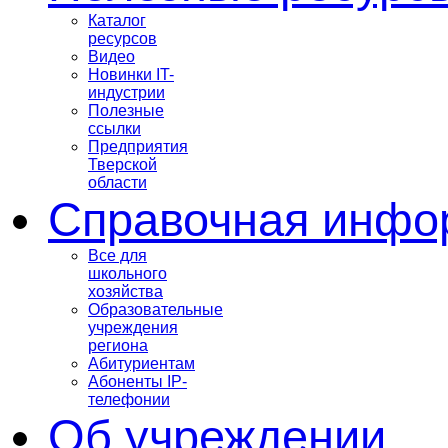
Каталог
ресурсов
Видео
Новинки IT-
индустрии
Полезные
ссылки
Предприятия
Тверской
области
Справочная инфо
Все для
школьного
хозяйства
Образовательные
учреждения
региона
Абитуриентам
Абоненты IP-
телефонии
Об учреждении