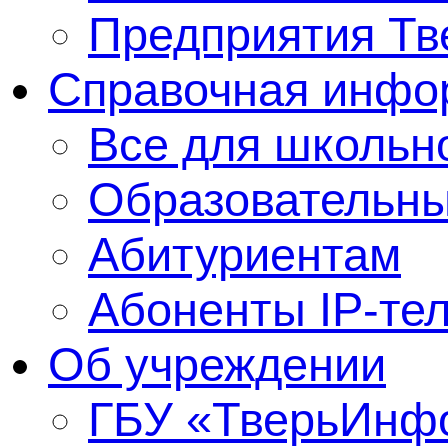
Предприятия Тв
Справочная инфо
Все для школьно
Образовательны
Абитуриентам
Абоненты IP-те
Об учреждении
ГБУ «ТверьИнф