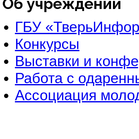
Об учреждении
ГБУ «ТверьИнфо
Конкурсы
Выставки и конф
Работа с одаренн
Ассоциация молод