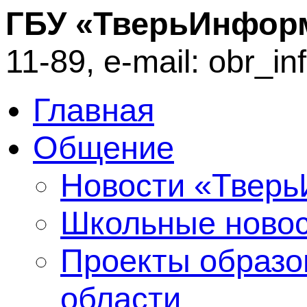
ГБУ «ТверьИнфор
11-89, e-mail: obr_i
Главная
Общение
Новости «Твер
Школьные ново
Проекты образо
области