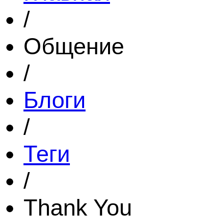
/
Общение
/
Блоги
/
Теги
/
Thank You