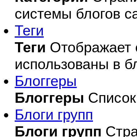
системы блогов с
Теги
Теги
Отображает с
использованы в б
Блоггеры
Блоггеры
Список 
Блоги групп
Блоги групп
Стра